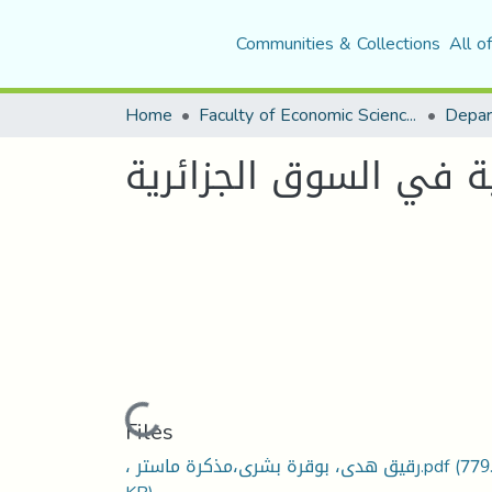
Communities & Collections
All o
Home
Faculty of Economic Sciences, Commerce and Management Sciences
Depar
ية في السوق الجزائرية
Loading...
Files
(779
، رقيق هدى، بوقرة بشرى،مذكرة ماستر.pdf