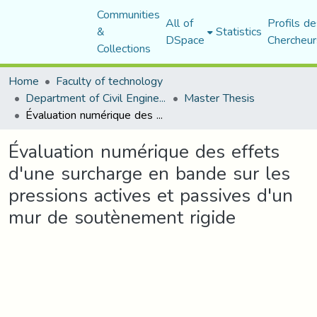
Communities
All of
Profils de
&
Statistics
DSpace
Chercheur
Collections
Home
Faculty of technology
Department of Civil Engineering
Master Thesis
Évaluation numérique des effets d'une surcharge en bande sur les pressions actives et passives d'un mur de soutènement rigide
Évaluation numérique des effets
d'une surcharge en bande sur les
pressions actives et passives d'un
mur de soutènement rigide