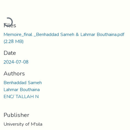
Loading...
Files
Memoire_final _Benhaddad Sameh & Lahmar Bouthaina.pdf
(2.28 MB)
Date
2024-07-08
Authors
Benhaddad Sameh
Lahmar Bouthaina
ENC/ TALLAH N
Publisher
University of M'sila