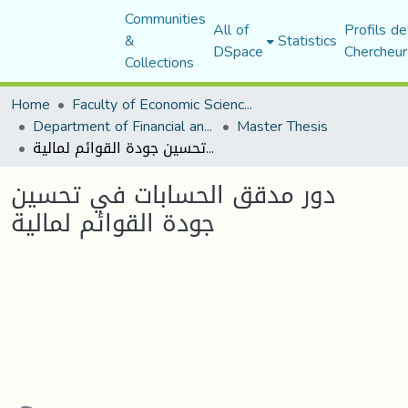
Communities
All of
Profils de
&
Statistics
DSpace
Chercheur
Collections
Home
Faculty of Economic Sciences, Commerce and Management Sciences
Department of Financial and Accounting Sciences
Master Thesis
دور مدقق الحسابات في تحسين جودة القوائم لمالية
دور مدقق الحسابات في تحسين
جودة القوائم لمالية
ading...