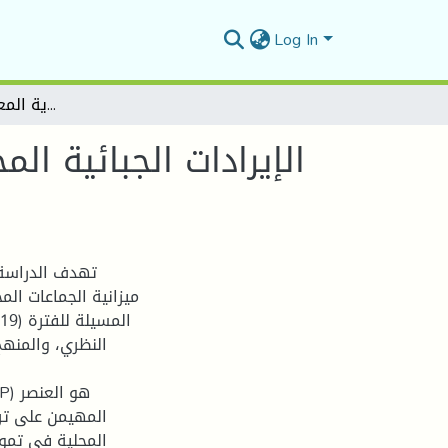
Log In
الإيرادات الجبائية المحلية ومساهمتها في ميزانية الجماعات المحلية دراسة حـــــالة " بلدية المعاضيد بولاية المسيلة "
الإيرادات الجبائية ا
تهدف الدراسة 
ميزانية الجماعات الم
النظري، والمنهج
المهيمن على ترك
المحلية في تموي