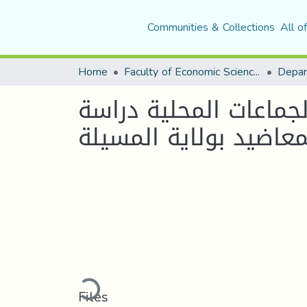
Communities & Collections
All o
Home
Faculty of Economic Sciences, Commerce and Management Sciences
لجماعات المحلية دراسة
Loading...
Files