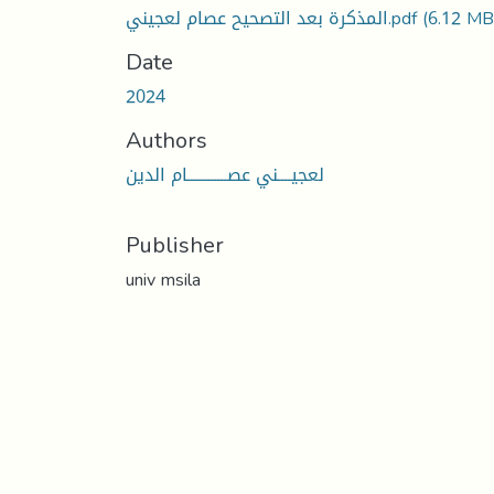
(6.12 MB
المذكرة بعد التصحيح عصام لعجيني.pdf
Date
2024
Authors
لعجيــــني عصــــــــــــام الدين
Publisher
univ msila