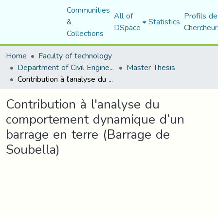
Communities
All of
Profils de
&
Statistics
DSpace
Chercheur
Collections
Home
Faculty of technology
Department of Civil Engineering
Master Thesis
Contribution à l'analyse du comportement dynamique d’un barrage en terre (Barrage de Soubella)
Contribution à l'analyse du
comportement dynamique d’un
barrage en terre (Barrage de
Soubella)