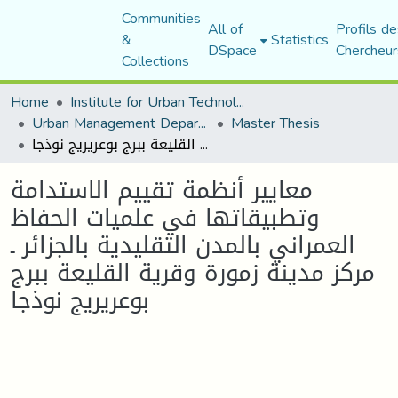
Communities
All of
Profils de
&
Statistics
DSpace
Chercheur
Collections
Home
Institute for Urban Technology Management
Urban Management Department
Master Thesis
معايير أنظمة تقييم الاستدامة وتطبيقاتها في علميات الحفاظ العمراني بالمدن التقليدية بالجزائر ـ مركز مدينة زمورة وقرية القليعة ببرج بوعريريج نوذجا
معايير أنظمة تقييم الاستدامة
وتطبيقاتها في علميات الحفاظ
العمراني بالمدن التقليدية بالجزائر ـ
مركز مدينة زمورة وقرية القليعة ببرج
بوعريريج نوذجا