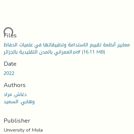
ading...
Files
معايير أنظمة تقييم الاستدامة وتطبيقاتها في علميات الحفاظ
(16.11 MB)
العمراني بالمدن التقليدية بالجزائر.pdf
Date
2022
Authors
دغاش, مراد
وهابي, السعيد
Publisher
University of Msila