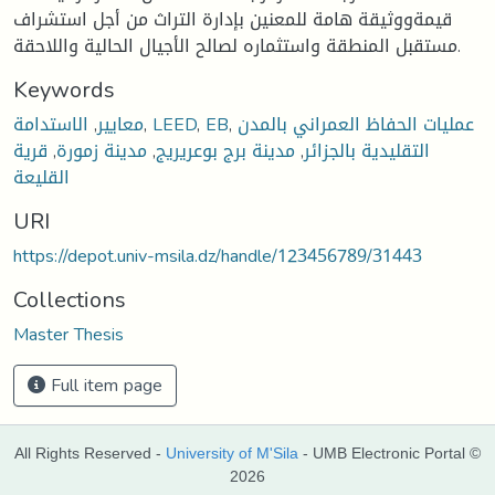
قيمةووثيقة هامة للمعنين بإدارة التراث من أجل استشراف
مستقبل المنطقة واستثماره لصالح الأجيال الحالية واللاحقة.
Keywords
عمليات الحفاظ العمراني بالمدن
,
EB
,
LEED
,
معايير
,
الاستدامة
التقليدية بالجزائر
,
مدينة برج بوعريريج
,
مدينة زمورة
,
قرية
القليعة
URI
https://depot.univ-msila.dz/handle/123456789/31443
Collections
Master Thesis
Full item page
All Rights Reserved -
University of M'Sila
- UMB Electronic Portal ©
2026