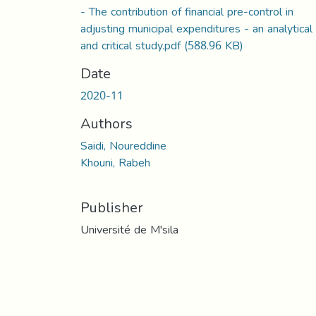
- The contribution of financial pre-control in
adjusting municipal expenditures - an analytical
and critical study.pdf
(588.96 KB)
Date
2020-11
Authors
Saidi, Noureddine
Khouni, Rabeh
Publisher
Université de M'sila