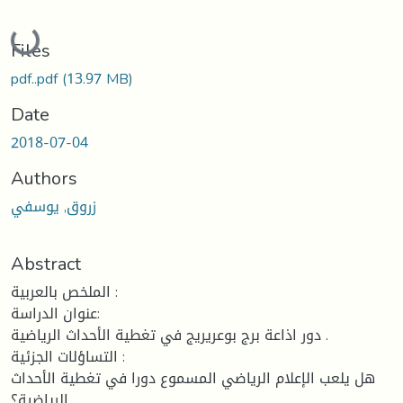
Loading...
Files
pdf..pdf
(13.97 MB)
Date
2018-07-04
Authors
زروق, يوسفي
Abstract
الملخص بالعربية :
عنوان الدراسة:
دور اذاعة برج بوعريريج في تغطية الأحداث الرياضية .
التساؤلات الجزئية :
هل يلعب الإعلام الرياضي المسموع دورا في تغطية الأحداث
الرياضية؟.