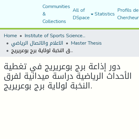
Communities
All of
Profils de
&
Statistics
DSpace
Chercheur
Collections
Home
Institute of Sports Sciences and Techniques
Master Thesis
الاعلام والاتصال الرياضي
دور إذاعة برج بوعريريج في تغطية الأحداث الرياضية دراسة ميدانية لفرق النخبة لولاية برج بوعريريج.
دور إذاعة برج بوعريريج في تغطية
الأحداث الرياضية دراسة ميدانية لفرق
النخبة لولاية برج بوعريريج.