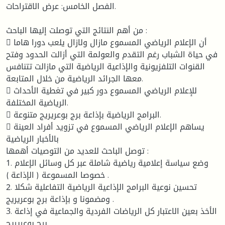
الفصل الخامس: عرض الاقتراحات.
من أهم النتائج التي توصلت إليها الباحث :
 أن الإعلام الرياضي المسموع مازال ولازال يلعب دورا هاما
في حياة الشباب رغم التقدم والعولمة التي أزالت الحدود وفتح
القنوات التلفزيونية والإذاعية الرياضية التي مازالت تتنافس
معها الجرائد الرياضية من خلال المتابعة.
 للإعلام الرياضي المسموع دور كبير في تغطية الأحداث
الرياضية المختلفة.
 البرامج الرياضية بإذاعة برج بوعريريج متنوعة.
 يساهم الإعلام الرياضي المسموع في تزويد أفراد العينة
بالأخبار الرياضية
توصل الباحث للعديد من التوصيات أهمها :
1. وضع سياسة إعلامية رياضية شاملة عبر كل وسائل الإعلام
خصوصا المسموعة ( الإذاعة ) .
2. تحسين نوعية البرامج الإذاعية الرياضية التفاعلية شكلا
ومضمونا و بإذاعة برج بوعريريج .
3. الأخذ بعين الاعتبار كل الرياضات الفردية والجماعية في إذاعة
برج بوعريريج .