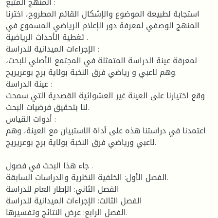
المنهج المتبع :
استجابة لطبيعة الموضوع والإشكال القائم المطروح، اخترنا
المنهج الوصفي لمعرفة دور الإعلام الرياضي المسموع في
تغطية الأحداث الرياضية .
الإجراءات الميدانية للدراسة :
لمعرفة عينة الدراسة المتمثلة في المجتمع الأصلي للبحث،
وهم لاعبي و رياضي فرق النخبة بولاية برج بوعريريح.
عينة الدراسة :
وقع اختيارنا على العينة غير العشوائية القصدية التي سمحت
لنا بتحقيق فرضيات البحث.
أدوات القياس :
اعتمدنا في دراستنا هذه على أداة الاستبيان مع العينة، وهم
لاعبي ورياضي فرق النخبة بولاية برج بوعريريج.
جاء هذا البحث في فصول .
الفصل الأول: الخلفية النظرية والدراسات السابقة.
الفصل الثاني: الإطار العام للدراسة
الفصل الثالث: الإجراءات الميدانية للدراسة
الفصل الرابع: عرض النتائج وتفسيرها.