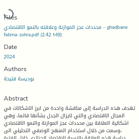
Loading...
Files
محددات عجز الموازنة وعلاقته بالنمو الاقتصادي - ghadbane
fatima-zohra.pdf
(2.42 MB)
Date
2024
Authors
بوديسة فتيحة
Abstract
تهدف هذه الدراسة إلى مناقشة واحدة من ابرز الاشكالات في
المجال الاقتصادي والتي لايزال الجدل بشأنها قائما، وهي
اشكالية العلاقة بين محددات عجز الموازنة والنمو الاقتصادي
،وسعت من خلال استخدام المنهج الوصفي التحليلي الى
دراسة هذه العلاقة بالنسبة للاقتصاد الجزائري خلال الفترة