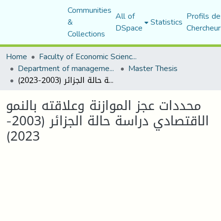
Communities
All of
Profils de
&
Statistics
DSpace
Chercheur
Collections
Home
Faculty of Economic Sciences, Commerce and Management Sciences
Department of management sciences
Master Thesis
محددات عجز الموازنة وعلاقته بالنمو الاقتصادي دراسة حالة الجزائر (2003-2023)
محددات عجز الموازنة وعلاقته بالنمو
الاقتصادي دراسة حالة الجزائر (2003-
2023)