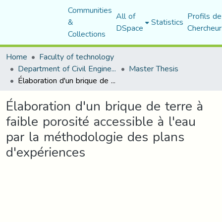
Communities
All of
Profils de
&
Statistics
DSpace
Chercheur
Collections
Home
Faculty of technology
Department of Civil Engineering
Master Thesis
Élaboration d'un brique de terre à faible porosité accessible à l'eau par la méthodologie des plans d'expériences
Élaboration d'un brique de terre à
faible porosité accessible à l'eau
par la méthodologie des plans
d'expériences