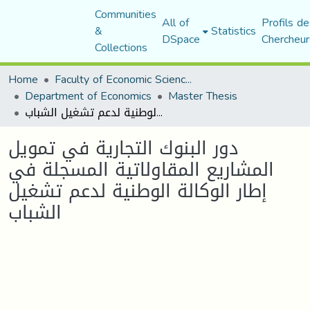
Communities
All of
Profils de
&
Statistics
DSpace
Chercheur
Collections
Home
Faculty of Economic Sciences, Commerce and Management Sciences
Department of Economics
Master Thesis
دور البنوك التجارية في تمويل المشاريع المقاولاتية المسجلة في إطار الوكالة الوطنية لدعم تشغيل الشباب
دور البنوك التجارية في تمويل
المشاريع المقاولاتية المسجلة في
إطار الوكالة الوطنية لدعم تشغيل
الشباب