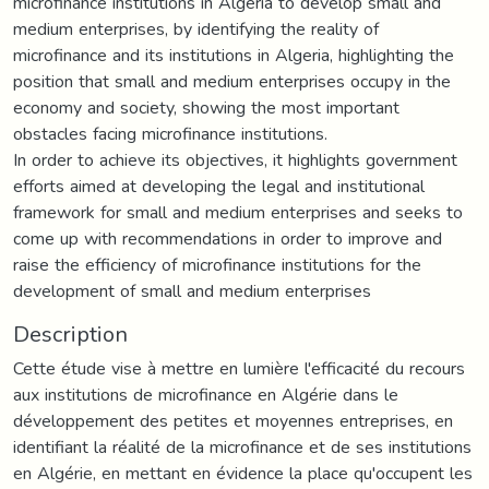
microfinance institutions in Algeria to develop small and
medium enterprises, by identifying the reality of
microfinance and its institutions in Algeria, highlighting the
position that small and medium enterprises occupy in the
economy and society, showing the most important
obstacles facing microfinance institutions.
In order to achieve its objectives, it highlights government
efforts aimed at developing the legal and institutional
framework for small and medium enterprises and seeks to
come up with recommendations in order to improve and
raise the efficiency of microfinance institutions for the
development of small and medium enterprises
Description
Cette étude vise à mettre en lumière l'efficacité du recours
aux institutions de microfinance en Algérie dans le
développement des petites et moyennes entreprises, en
identifiant la réalité de la microfinance et de ses institutions
en Algérie, en mettant en évidence la place qu'occupent les