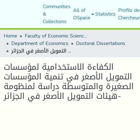
Communities
All of
Profils de
&
Statistics
DSpace
Chercheur
Collections
Home
Faculty of Economic Sciences, Commerce and Management Sciences
Department of Economics
Doctoral Dissertations
الكفاءة الاستخدامية لمؤسسات التمويل الأصغر في تنمية المؤسسات الصغيرة والمتوسطة دراسة لمنظومة هيئات التمويل الأصغر في الجزائر-
الكفاءة الاستخدامية لمؤسسات
التمويل الأصغر في تنمية المؤسسات
الصغيرة والمتوسطة دراسة لمنظومة
هيئات التمويل الأصغر في الجزائر-