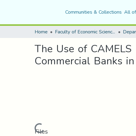
Communities & Collections
All o
Home
Faculty of Economic Sciences, Commerce and Management Sciences
The Use of CAMELS M
Commercial Banks in 
Loading...
Files