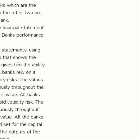
ks which are the
a the other two are
ank.
 financial statement
e Banks performance
al statements, using
s that shows the
 gives him the ability
l banks rely on a
dity risks. The values
uously throughout the
eir value. All banks
id liquidity risk. The
inuously throughout
 value. All the banks
set for the capital
f the outputs of the