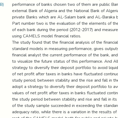
B)
performance of banks chosen two of them are public Ban
external Bank of Algeria and the National Bank of Algeri
private Banks which are AL-Salam bank and AL-Baraka b
Part number two is the evaluation of the elements of the
of each bank during the period (2012-2017) and measur
using CAMELS model financial ratios.
The study found that the financial analysis of the financi
standard models in measuring performance, gives output
financial analyst the current performance of the bank, and
to visualize the future status of this performance. And Al
strategy to diversify their deposit portfolio to avoid liqui
of net profit after taxes in banks have fluctuated contin
study period, between stability and the rise and fall in th
adopt a strategy to diversify their deposit portfolio to avo
values of net profit after taxes in banks fluctuated cont
the study period between stability and rise and fall in its
of the study sample succeeded in exceeding the standard 
adequacy ratio, while there is a variation in the results o