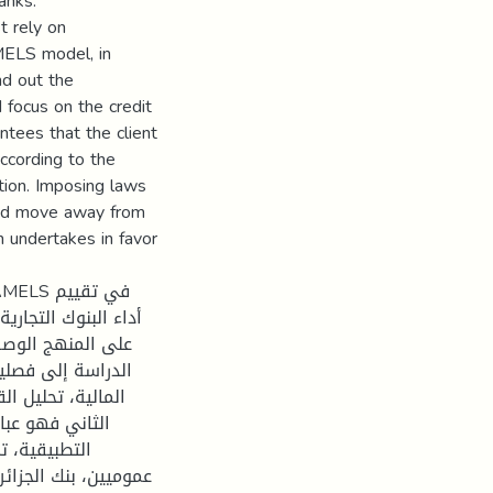
anks.
t rely on
MELS model, in
ind out the
 focus on the credit
ntees that the client
according to the
ation. Imposing laws
 and move away from
n undertakes in favor
أداء البنوك التجار
على المنهج الوصف
الدراسة إلى فصلين
المالية، تحليل الق
الثاني فهو عبا
التطبيقية، ت
عموميين، بنك الجزائر