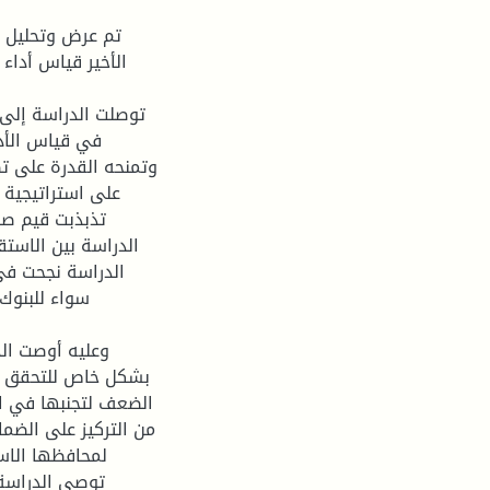
الأخير قياس أداء 
توصلت الدراسة إلى أ
في قياس الأد،
وتمنحه القدرة على تص
على استراتيجية 
تذبذبت قيم صا
الدراسة بين الاستق
الدراسة نجحت في 
وعليه أوصت الد
الضعف لتجنبها في الم
من التركيز على الضما
لمحافظها الاست
توصي الدراسة 