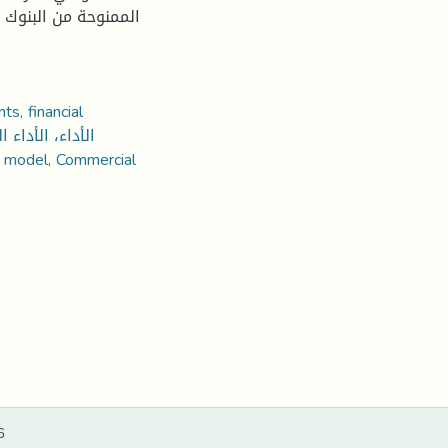
الممنوحة من البنوك و
ts, financial
6