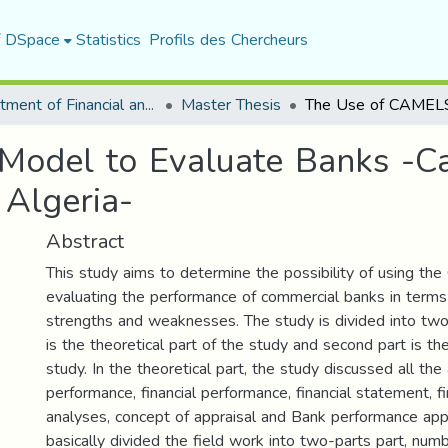
f DSpace
Statistics
Profils des Chercheurs
Department of Financial and Accounting Sciences
Master Thesis
odel to Evaluate Banks -Ca
Algeria-
Abstract
This study aims to determine the possibility of using t
evaluating the performance of commercial banks in terms 
strengths and weaknesses. The study is divided into two p
is the theoretical part of the study and second part is th
study. In the theoretical part, the study discussed all the
performance, financial performance, financial statement, f
analyses, concept of appraisal and Bank performance app
basically divided the field work into two-parts part, num