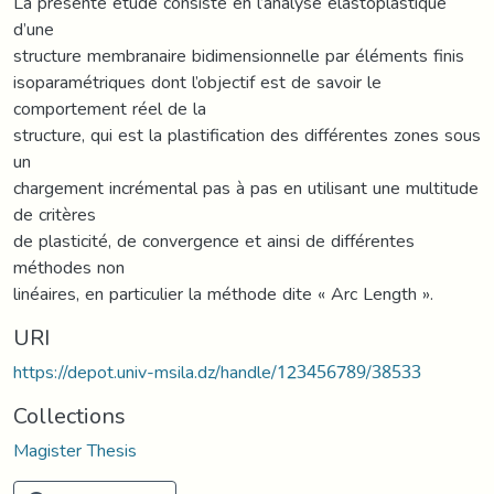
La présente étude consiste en l’analyse élastoplastique
d’une
structure membranaire bidimensionnelle par éléments finis
isoparamétriques dont l’objectif est de savoir le
comportement réel de la
structure, qui est la plastification des différentes zones sous
un
chargement incrémental pas à pas en utilisant une multitude
de critères
de plasticité, de convergence et ainsi de différentes
méthodes non
linéaires, en particulier la méthode dite « Arc Length ».
URI
https://depot.univ-msila.dz/handle/123456789/38533
Collections
Magister Thesis