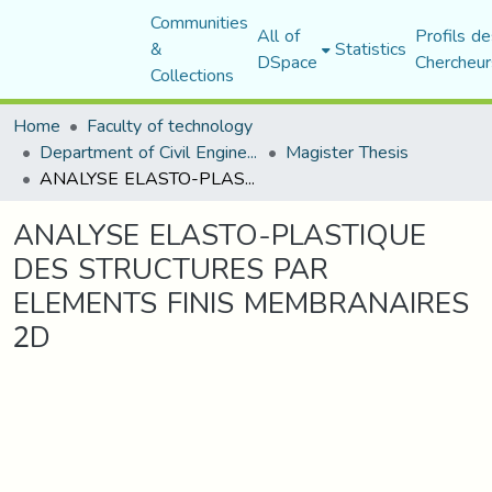
Communities
All of
Profils de
&
Statistics
DSpace
Chercheur
Collections
Home
Faculty of technology
Department of Civil Engineering
Magister Thesis
ANALYSE ELASTO-PLASTIQUE DES STRUCTURES PAR ELEMENTS FINIS MEMBRANAIRES 2D
ANALYSE ELASTO-PLASTIQUE
DES STRUCTURES PAR
ELEMENTS FINIS MEMBRANAIRES
2D