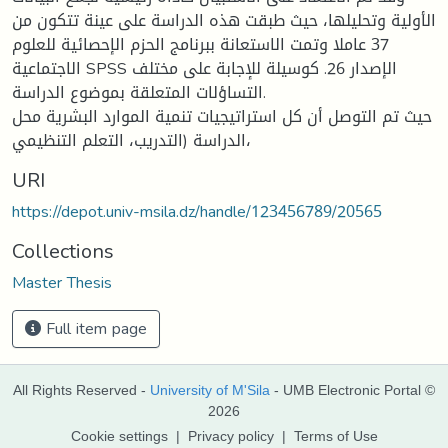
الأولية وتحليلها، حيث طبقت هذه الدراسة على عينة تتكون من
37 عاملا وتمت الاستعانة ببرنامج الحزم الإحصائية للعلوم
الاجتماعية SPSS الإصدار 26. كوسيلة للإجابة على مختلف
التساؤلات المتعلقة بموضوع الدراسة.
حيث تم التوصل أن كل استراتيجيات تنمية الموارد البشرية محل
الدراسة (التدريب، التعلم التنظيمي،
URI
https://depot.univ-msila.dz/handle/123456789/20565
Collections
Master Thesis
Full item page
All Rights Reserved -
University of M'Sila
- UMB Electronic Portal ©
2026
Cookie settings
|
Privacy policy
|
Terms of Use