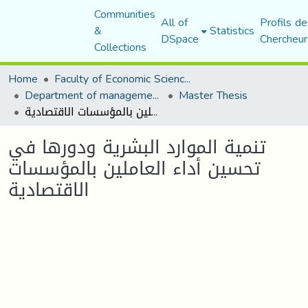
Communities
All of
Profils de
&
Statistics
DSpace
Chercheur
Collections
Home
Faculty of Economic Sciences, Commerce and Management Sciences
Department of management sciences
Master Thesis
تنمية الموارد البشرية ودورها في تحسين أداء العاملين بالمؤسسات الاقتصادية
تنمية الموارد البشرية ودورها في
تحسين أداء العاملين بالمؤسسات
الاقتصادية