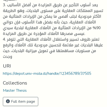
3. يعد أسلوب التأجير عن طريق المزايدة من أفضل الأساليب
تسيير الممتلكات العقارية على مستوى البلديات، وهو الطريقة
الأكثر مردودية لجلب أقصى ما يمكن من الإيرادات المتأتية من
الأملاك العقارية، حيث بأنه بفضل هذا الأسلوب فإن حوالي
90% من الإيرادات المتأتية من الأملاك العقارية لبلدية سيدي
عيسى مصدرها الأملاك المؤجرة عن طريق المزايدة.
4. تعتبر ظروف تسيير واستغلال الأملاك العقارية التي تتوفر
عليها البلديات غير ملائمة لتحسين مردودية تلك الأملاك والرفع
من مستويات مساهمتها في تمويل ميزانية البلديات، حيث
وجدت
URI
https://depot.univ-msila.dz/handle/123456789/37505
Collections
Master Thesis
Full item page