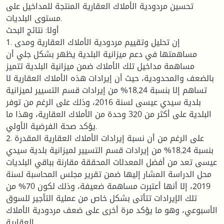
تحسين مردودية الأملاك العقارية المنتجة للمداخيل على
مستوى البلديات.
أولا: نتائج البحث
1. إن تحليل وتقييم مردودية الأملاك العقارية ومدى
مساهمتها في دعم ميزانية البلدية يظهر بشكل جلي أن
مساهمة مداخيل تلك الأملاك ضمن ميزانية البلدية تتميز
بالضعف والمحدودية، حيث أن إيرادات هذه الأملاك العقارية لا
تساهم إلا بنسبة 18,24% من إيرادات قسم التسيير لميزانية
بلدية سيدي عيسى لسنة 2016، وذلك على الرغم من توفر
البلدية على أكثر من 320 وحدة من الأملاك العقارية، وهذا ما
يؤكد صحة الفرضية الأولي.
2. على الرغم من أن نسبة إيرادات الأملاك العقارية المقدرة
بنسبة 18,24% من إيرادات قسم التسيير لميزانية بلدية سيدي
عيسى تعد من أفضل المعدلات المحققة مقارنة بباقي البلديات
محل الدراسة المشار إليها ضمن تقرير مجلس المحاسبة لسنة
2019، إلا أنها أعتبرت مساهمة ضعيفة، وذلك لكون 70% من
تلك الإيرادات تتأتى بشكل خاص من عملية التأجير للسوق
الأسبوعي، وهو ما يؤكد مرة أخرى على ضعف مردودية الأملاك
العقارية.