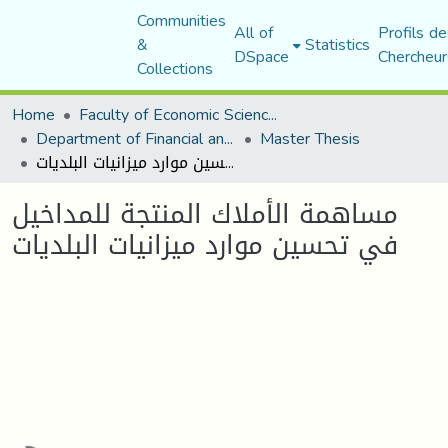
Communities
All of
Profils de
&
Statistics
DSpace
Chercheur
Collections
Home
Faculty of Economic Sciences, Commerce and Management Sciences
Department of Financial and Accounting Sciences
Master Thesis
مساهمة الأملاك المنتجة للمداخيل في تحسين موارد ميزانيات البلديات
مساهمة الأملاك المنتجة للمداخيل
في تحسين موارد ميزانيات البلديات
Loading...