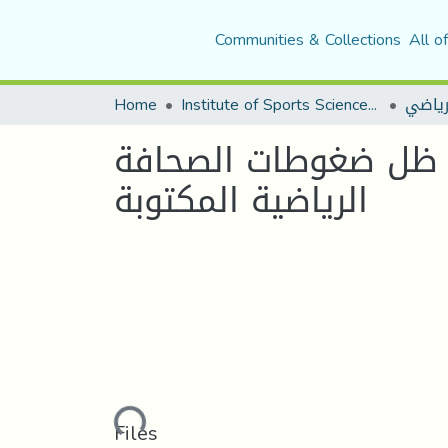
Communities & Collections
All o
Home
Institute of Sports Sciences and Techniques
لرياضي
ي ظل ضغوطات الصحافة
الریاضیة المكتوبة
Loading...
Files