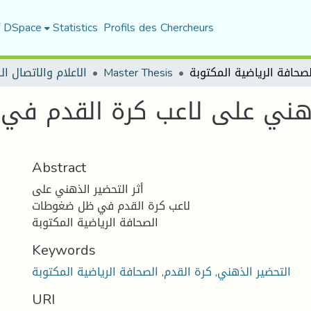
f DSpace
Statistics
Profils des Chercheurs
الاعلام والاتصال ا
Master Thesis
لذھني على لاعب كرة القدم ف
Abstract
أثر التحضیر الذھني على
لاعب كرة القدم في ظل ضغوطات
الصحافة الریاضیة المكتوبة
Keywords
الصحافة الریاضیة المكتوبة
,
كرة القدم
,
التحضیر الذھني
URI