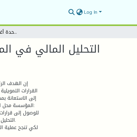
Log In
التحليل المالي في المؤسسة الاقتصادية ودوره في اتخاذ القرارات التمويلية دراسة حالة وحدة أغذية الأنعام -المسيلة-
التحليل المالي في الم
إن الهدف الرئ
القرارات التمويلي
إلى الاستعانة بم
المؤسسة محل الد