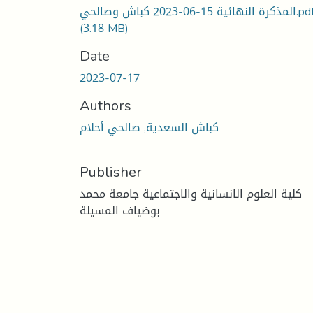
كرة النهائية 15-06-2023 كباش وصالحي.pdf
(3.18 MB)
Date
2023-07-17
Authors
كباش السعدية, صالحي أحلام
Publisher
كلية العلوم الانسانية والاجتماعية جامعة محمد
بوضياف المسيلة