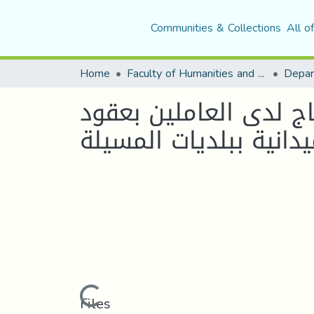
Communities & Collections
All o
Home
Faculty of Humanities and Social Sciences
Depar
اج لدى العاملين بعقود
دانية ببلديات المسيلة
Loading...
Files