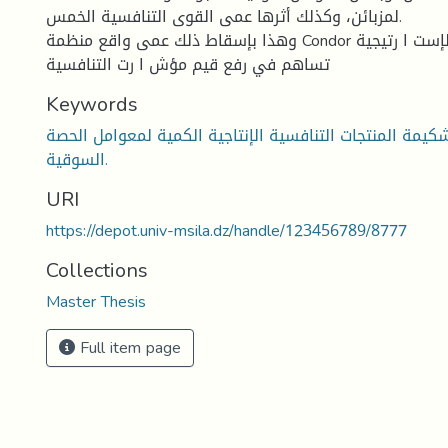
لمزبائن، وكذلك أثرها عمى القوى التنافسية الخمس.
وهذا بإسقاط ذلك عمى واقع منظمة Condor حيث وجدنا أن هذه الإست ا رتيجية
تساهم في رفع قيم مؤش ا رت التنافسية
Keywords
شكيمة المنتجات التنافسية الإنتاجية الكمية لمعوامل الحصة
السوقية.
URI
https://depot.univ-msila.dz/handle/123456789/8777
Collections
Master Thesis
Full item page