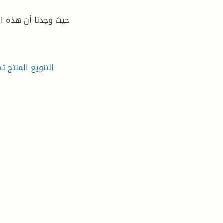
التنويع المنتج ت