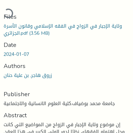
oading...
Files
ولاية الإجبار في الزواج في الفقه الإسلامي وقانون الأسرة
(3.56 MB)
الجزائري.pdf
Date
2024-01-07
Authors
زروق هاجر, بن علية حنان
Publisher
جامعة محمد بوضياف.كلية العلوم الانسانية والاجتماعية
Abstract
إن موضوع ولاية الإجبار في الزواج من المواضيع التي كانت
محل اهتمام الفقهاء، نظرًا لدور الولي الكبير في هذا العقد.