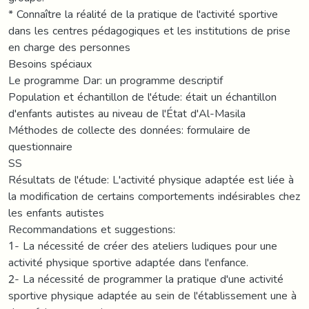
* Connaître la réalité de la pratique de l'activité sportive
dans les centres pédagogiques et les institutions de prise
en charge des personnes
Besoins spéciaux
Le programme Dar: un programme descriptif
Population et échantillon de l'étude: était un échantillon
d'enfants autistes au niveau de l'État d'Al-Masila
Méthodes de collecte des données: formulaire de
questionnaire
SS
Résultats de l'étude: L'activité physique adaptée est liée à
la modification de certains comportements indésirables chez
les enfants autistes
Recommandations et suggestions:
1- La nécessité de créer des ateliers ludiques pour une
activité physique sportive adaptée dans l'enfance.
2- La nécessité de programmer la pratique d'une activité
sportive physique adaptée au sein de l'établissement une à