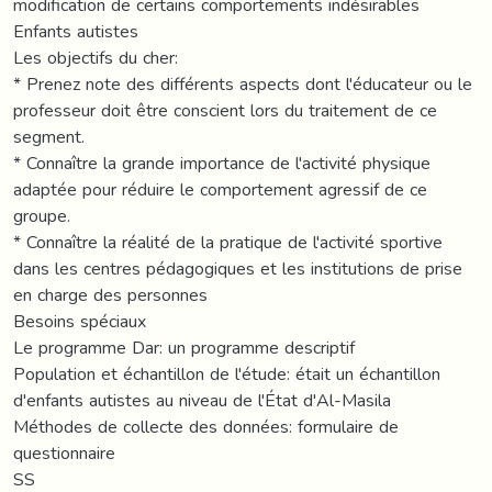
modification de certains comportements indésirables
Enfants autistes
Les objectifs du cher:
* Prenez note des différents aspects dont l'éducateur ou le
professeur doit être conscient lors du traitement de ce
segment.
* Connaître la grande importance de l'activité physique
adaptée pour réduire le comportement agressif de ce
groupe.
* Connaître la réalité de la pratique de l'activité sportive
dans les centres pédagogiques et les institutions de prise
en charge des personnes
Besoins spéciaux
Le programme Dar: un programme descriptif
Population et échantillon de l'étude: était un échantillon
d'enfants autistes au niveau de l'État d'Al-Masila
Méthodes de collecte des données: formulaire de
questionnaire
SS