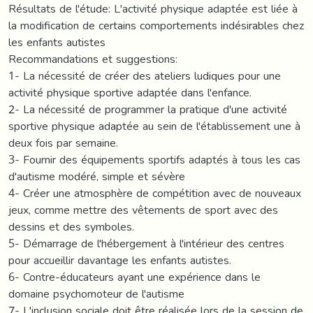
Résultats de l'étude: L'activité physique adaptée est liée à
la modification de certains comportements indésirables chez
les enfants autistes
Recommandations et suggestions:
1- La nécessité de créer des ateliers ludiques pour une
activité physique sportive adaptée dans l'enfance.
2- La nécessité de programmer la pratique d'une activité
sportive physique adaptée au sein de l'établissement une à
deux fois par semaine.
3- Fournir des équipements sportifs adaptés à tous les cas
d'autisme modéré, simple et sévère
4- Créer une atmosphère de compétition avec de nouveaux
jeux, comme mettre des vêtements de sport avec des
dessins et des symboles.
5- Démarrage de l'hébergement à l'intérieur des centres
pour accueillir davantage les enfants autistes.
6- Contre-éducateurs ayant une expérience dans le
domaine psychomoteur de l'autisme
7- L'inclusion sociale doit être réalisée lors de la session de