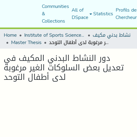
Communities
All of
Profils de
&
Statistics
DSpace
Chercheur
Collections
Home
Institute of Sports Sciences and Techniques
نشاط بدني مكيف
Master Thesis
دور النشاط البدني المكيف في تعديل بعض السلوكات الغير مرغوبة لدى أطفال التوحد
دور النشاط البدني المكيف في
تعديل بعض السلوكات الغير مرغوبة
لدى أطفال التوحد