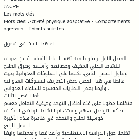
l'ACPE
Les mots clés
Mots clés: Activité physique adaptative - Comportements
agressifs - Enfants autistes
جاء هذا البحث في فصول
.
الفصل الأول; وتناولنا فيه أهم النقاط الأساسية من تعريف
للنشاط البدني المكيف وخصائصه وأسسه وطرق العلاج
وتناول الفصل الثاني: تكلمنا على السلوكات العدوانية بحيث
عالجنا في هذا الفصل بعض التعاريف للسلوكات العدوانية
وأيضا بعض النظريات المفسرة للسلوك العدواني .
أما الفصل الثالث:
فتكلمنا مطولا على فئة أطفال التوحد وكيفية التعامل معهم
بحكم التواصل معهم واستخدام النشاط الرياضي المكيف
كوسيلة لعلاج والتحكم في ظاهرة هذه الأخيرة
الفصل الرابع :
تكلمنا حول الدراسة الاستطلاعية وأهدافها وأهميتها وايضا