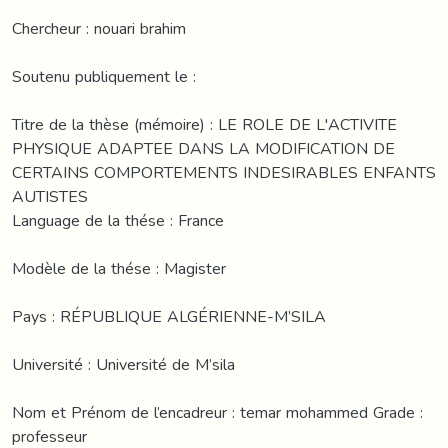
Chercheur : nouari brahim
Soutenu publiquement le :
Titre de la thèse (mémoire) : LE ROLE DE L'ACTIVITE
PHYSIQUE ADAPTEE DANS LA MODIFICATION DE
CERTAINS COMPORTEMENTS INDESIRABLES ENFANTS
AUTISTES
Language de la thése : France
Modèle de la thése : Magister
Pays : RÉPUBLIQUE ALGÉRIENNE-M’SILA
Université : Université de M’sila
Nom et Prénom de l’encadreur : temar mohammed Grade :
professeur