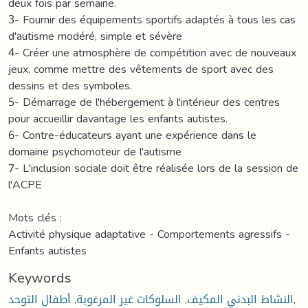
deux fois par semaine.
3- Fournir des équipements sportifs adaptés à tous les cas
d'autisme modéré, simple et sévère
4- Créer une atmosphère de compétition avec de nouveaux
jeux, comme mettre des vêtements de sport avec des
dessins et des symboles.
5- Démarrage de l'hébergement à l'intérieur des centres
pour accueillir davantage les enfants autistes.
6- Contre-éducateurs ayant une expérience dans le
domaine psychomoteur de l'autisme
7- L'inclusion sociale doit être réalisée lors de la session de
l'ACPE
Mots clés :
Activité physique adaptative - Comportements agressifs -
Enfants autistes
Keywords
أطفال التوحد
,
السلوكات غير المرغوبة
,
النشاط البدني المكيف
,