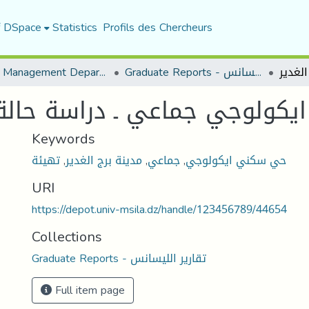
f DSpace
Statistics
Profils des Chercheurs
Urban Management Department
Graduate Reports - تقارير الليسانس
ولوجي جماعي ـ دراسة حالة م
Keywords
تهيئة
,
مدينة برج الغدير
,
جماعي
,
حي سكني ايكولوجي
URI
https://depot.univ-msila.dz/handle/123456789/44654
Collections
Graduate Reports - تقارير الليسانس
Full item page