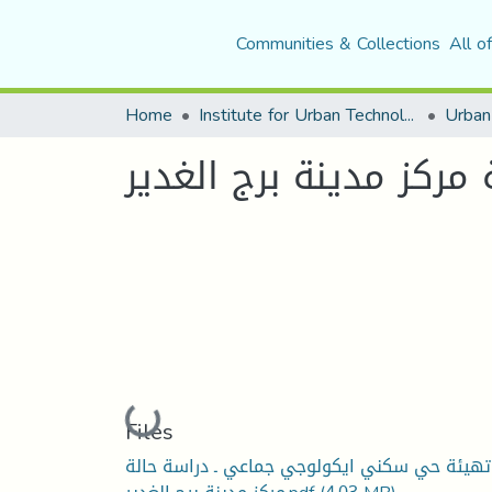
Communities & Collections
All o
Home
Institute for Urban Technology Management
ركز مدينة برج الغدير
Loading...
Files
تهيئة حي سكني ايكولوجي جماعي ـ دراسة حالة