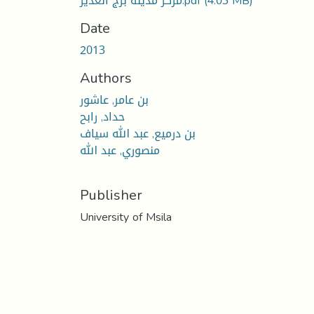
مركز مدينة برج الغدير.pdf
(4.03 MB)
Date
2013
Authors
بن عامر, عاشور
حداد, رابح
بن درميع, عبد الله سياف
منصوري, عبد الله
Publisher
University of Msila