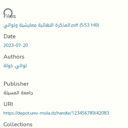
ding...
Files
المذكرة النهائية معايشية وتواتي.pdf
(5.53 MB)
Date
2023-07-20
Authors
تواتي, خولة
Publisher
جامعة المسيلة
URI
https://depot.univ-msila.dz/handle/123456789/42083
Collections