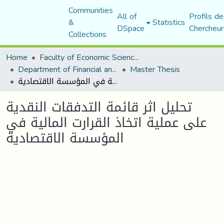
Communities
All of
Profils de
&
Statistics
DSpace
Chercheur
Collections
Home
Faculty of Economic Sciences, Commerce and Management Sciences
Department of Financial and Accounting Sciences
Master Thesis
تحليل اثر قائمة التدفقات النقدية على عملية اتخاذ القرارت المالية في المؤسسة الاقتصادية
تحليل اثر قائمة التدفقات النقدية
على عملية اتخاذ القرارت المالية في
المؤسسة الاقتصادية