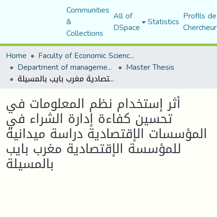
Communities
All of
Profils de
&
Statistics
DSpace
Chercheur
Collections
Home
Faculty of Economic Sciences, Commerce and Management Sciences
Department of management sciences
Master Thesis
أثر إستخدام نظم المعلومات في تحسين كفاءة إدارة الشراء في المؤسسات الإقتصادية دراسة ميدانية للمؤسسة الإقتصادية مغرب بايب بالمسيلة
أثر إستخدام نظم المعلومات في
تحسين كفاءة إدارة الشراء في
المؤسسات الإقتصادية دراسة ميدانية
للمؤسسة الإقتصادية مغرب بايب
بالمسيلة