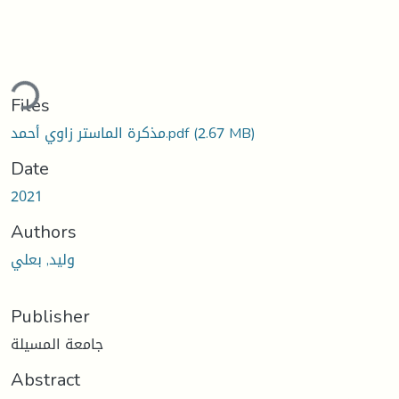
ding...
Files
(2.67 MB)
مذكرة الماستر زاوي أحمد.pdf
Date
2021
Authors
وليد, بعلي
Publisher
جامعة المسيلة
Abstract