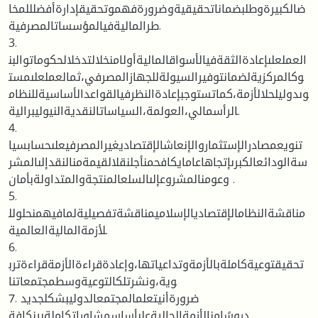
ضالكبيرةوطلبضماناتحقيقيةوضرورةفهموتحقيقإدارةأفضلللمخا
طرالماليةفيالمؤسساتالمصرفية.
3.
العملعلىإعادةالثقةفيالأسواقالماليةأولامنخلالتدخلالحكوماتوالبن
وكالمركزيةلضمانتوفيرالسيولةللجهازالمصرفي،ثمالعملعلىمست
وىدوليلحلالأزمة،كماتستوجبإعادةالنظرفيالقواعدالأساسيةللنظام
الرأسمالي،العولمة،السياساتالنقديةالنيوليبرالية.
4.
تنويعمصادرالإستثماروالإنعاشالإقتصاديغيرالمصرفيعلىحسابسيا
سةالودائعالكبرىإتجاهاعامايكافحمنأجلنقلالقيمةمنالنقدإلىالمشر
وعومنالمشروعإلىالسلعالمنتجةوالمتداولةبأمان .
5.
مناقشةالنظامالإقتصاديالإسلاميمناقشةتفصيليةلمافيهمنحلولل
لأزمةالماليةالعالمية.
6.
تحقيقتوعيةكاملةبالأزمةوتداعياتها،وإعادةقراءةالأزمةقراءةترب
وية،ونشرتلكالتوعيةوسطمجتمعاتنا
7. ضرورةأنيتعلمالمجتمعالدوليبشكلجديد
دروسًامنالأزمةالحاليةعلىأساسمشاوراتكاملةبينكافة