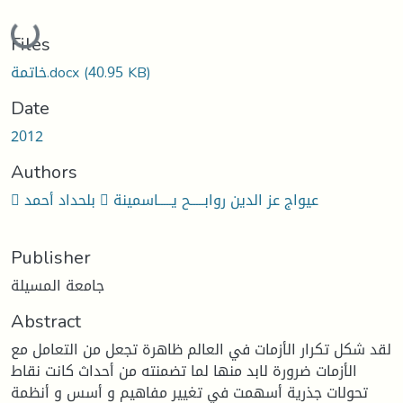
Loading...
Files
(40.95 KB)
خاتمة.docx
Date
2012
Authors
 بلحداد أحمد  عيواج عز الدين روابـــــح يـــــاسمينة
Publisher
جامعة المسيلة
Abstract
لقد شكل تكرار الأزمات في العالم ظاهرة تجعل من التعامل مع
الأزمات ضرورة لابد منها لما تضمنته من أحداث كانت نقاط
تحولات جذرية أسهمت في تغيير مفاهيم و أسس و أنظمة