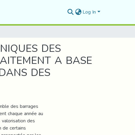
Log In
ES TRAVAUX ROUTIERS
NIQUES DES
RAITEMENT A BASE
 DANS DES
emble des barrages
ent chaque année au
 valorisation des
n de certains