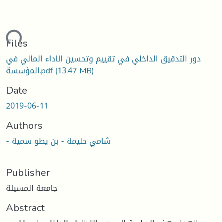
ading...
Files
دور التدقيق الداخلي في تقييم وتحسين الاداء المالي في
(13.47 MB)
المؤسسة.pdf
Date
2019-06-11
Authors
- شامي حليمة - بن يطو سمية
Publisher
جامعة المسيلة
Abstract