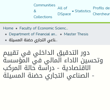
Communities
All of
Profils de
&
Statistics
DSpace
Chercheur
Collections
Home
Faculty of Economic Sciences, Commerce and Management Sciences
Department of Financial and Accounting Sciences
Master Thesis
دور التدقيق الداخلي في تقييم وتحسين الاداء المالي في المؤسسة الاقتصادية - دراسة حالة المركب الصناعي التجاري حضنة المسيلة -
دور التدقيق الداخلي في تقييم
وتحسين الاداء المالي في المؤسسة
الاقتصادية - دراسة حالة المركب
الصناعي التجاري حضنة المسيلة -