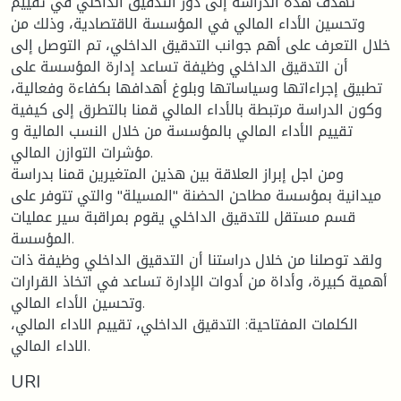
تهدف هذه الدراسة إلى دور التدقيق الداخلي في تقييم
وتحسين الأداء المالي في المؤسسة الاقتصادية، وذلك من
خلال التعرف على أهم جوانب التدقيق الداخلي، تم التوصل إلى
أن التدقيق الداخلي وظيفة تساعد إدارة المؤسسة على
تطبيق إجراءاتها وسياساتها وبلوغ أهدافها بكفاءة وفعالية،
وكون الدراسة مرتبطة بالأداء المالي قمنا بالتطرق إلى كيفية
تقييم الأداء المالي بالمؤسسة من خلال النسب المالية و
مؤشرات التوازن المالي.
ومن اجل إبراز العلاقة بين هذين المتغيرين قمنا بدراسة
ميدانية بمؤسسة مطاحن الحضنة "المسيلة" والتي تتوفر على
قسم مستقل للتدقيق الداخلي يقوم بمراقبة سير عمليات
المؤسسة.
ولقد توصلنا من خلال دراستنا أن التدقيق الداخلي وظيفة ذات
أهمية كبيرة، وأداة من أدوات الإدارة تساعد في اتخاذ القرارات
وتحسين الأداء المالي.
الكلمات المفتاحية: التدقيق الداخلي، تقييم الاداء المالي،
الاداء المالي.
URI