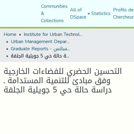
Communities
All of
Profils de
&
Statistics
DSpace
Chercheur
Collections
Home
Institute for Urban Technology Management
Urban Management Department
Graduate Reports - تقارير الليسانس
التحسين الحضري للفضاءات الخارجية وفق مبادئ للتنمية المستدامة ـ دراسة حالة حي 5 جويلية الجلفة
التحسين الحضري للفضاءات الخارجية
وفق مبادئ للتنمية المستدامة ـ
دراسة حالة حي 5 جويلية الجلفة