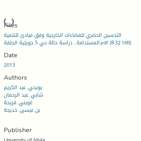
Loading...
Files
التحسين الحضري للفضاءات الخارجية وفق مبادئ للتنمية
(8.32 MB)
المستدامة ـ دراسة حالة حي 5 جويلية الجلفة.pdf
Date
2013
Authors
بويحي, عبد الكريم
شابي, عبد الرحمان
غويني, فريحة
بن عيسى, خديجة
Publisher
University of Msila