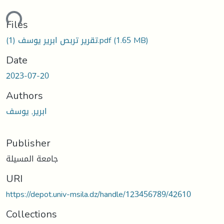
ading...
Files
تقرير تربص ابرير يوسف (1).pdf
(1.65 MB)
Date
2023-07-20
Authors
ابرير, يوسف
Publisher
جامعة المسيلة
URI
https://depot.univ-msila.dz/handle/123456789/42610
Collections