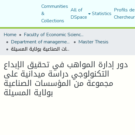
Communities
All of
Profils de
&
Statistics
DSpace
Chercheur
Collections
Home
Faculty of Economic Sciences, Commerce and Management Sciences
Department of management sciences
Master Thesis
دور إدارة المواهب في تحقيق الإبداع التكنولوجي دراسة ميدانية على مجموعة من المؤسسات الصناعية بولاية المسيلة
دور إدارة المواهب في تحقيق الإبداع
التكنولوجي دراسة ميدانية على
مجموعة من المؤسسات الصناعية
بولاية المسيلة