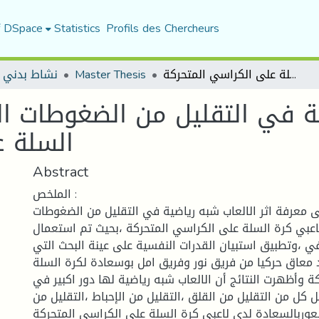
f DSpace
Statistics
Profils des Chercheurs
نشاط بدني 
Master Thesis
اثر الألعاب شبه رياضية في التقليل من الضغوطات النفسية لدى لاعبي كرة السلة على الكراسي المتحركة
ضية في التقليل من الضغوطات ا
السلة ع
Abstract
الملخص :
 معرفة اثر الالعاب شبه رياضية في التقليل من الضغوطات
اعبي كرة السلة على الكراسي المتحركة ،بحيث تم استعمال
ي ،وتطبيق استبيان القدرات النفسية على عينة البحث التي
ددها 30 فرد معاق حركيا من فريق نور وفريق امل بوسعادة لكرة السلة
 وأظهرت النتائج أن الالعاب شبه رياضية لها دور اكبير في
ل كل من التقليل من القلق ،التقليل من الإحباط ،التقليل من
لشعوربالسعادة لدى لاعبي كرة السلة على الكراسي المتحركة