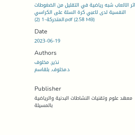
ثر الالعاب شبه رياضية في التقليل من الضغوطات
النفسية لدى لاعبي كرة السلة على الكراسي
المتحركة-1 (2).pdf
(2.58 MB)
Date
2023-06-19
Authors
نذير, مخلوف
د.مخلوف, بلقاسم
Publisher
معهد علوم وتقنيات النشاطات البدنية والرياضية
بالمسيلة