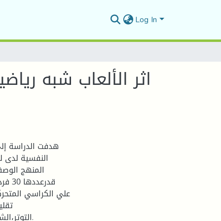
Log In
اثر الألعاب شبه ريا
هدفت الدراسة إلى
النفسية لدى ل
المنهج الوصف
قدرع
علي الكراسي المتحركة
تقلي
التوتر،ا.