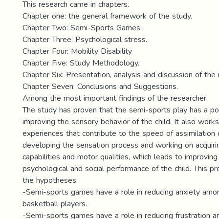
This research came in chapters.
Chapter one: the general framework of the study.
Chapter Two: Semi-Sports Games.
Chapter Three: Psychological stress.
Chapter Four: Mobility Disability
Chapter Five: Study Methodology.
Chapter Six: Presentation, analysis and discussion of the 
Chapter Seven: Conclusions and Suggestions.
Among the most important findings of the researcher:
The study has proven that the semi-sports play has a pos
improving the sensory behavior of the child. It also works
experiences that contribute to the speed of assimilation 
developing the sensation process and working on acquiri
capabilities and motor qualities, which leads to improving
psychological and social performance of the child. This pr
the hypotheses:
-Semi-sports games have a role in reducing anxiety amo
basketball players.
-Semi-sports games have a role in reducing frustration 