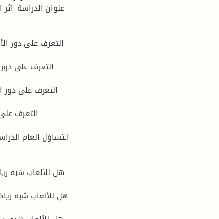
عنوان الدراسة :اثر
التساؤل العام الدراس