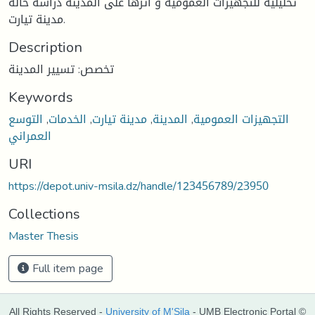
تحليلية للتجهيزات العمومية و اثرها على المدينة دراسة حالة
مدينة تيارت.
Description
تخصص: تسيير المدينة
Keywords
التجهيزات العمومية
,
المدينة
,
مدينة تيارت
,
الخدمات
,
التوسع
العمراني
URI
https://depot.univ-msila.dz/handle/123456789/23950
Collections
Master Thesis
Full item page
All Rights Reserved -
University of M'Sila
- UMB Electronic Portal ©