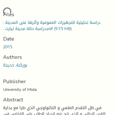
ading...
Files
دراسة تحليلية للتجهيزات العمومية وأثرها على المدينة ـ
(9.73 MB)
دراسة حالة مدينة تيارت ـ.pdf
Date
2015
Authors
بوركنة, خديجة
Publisher
University of Msila
Abstract
في ظل التقدم العلمي و التكنولوجي الذي طرا مع بداية
القرن الحالي و الذي نتج عنه ازدياد الطلب على الاراضي في