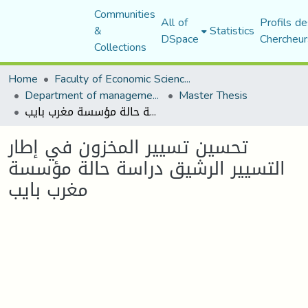
Communities
All of
Profils de
&
Statistics
DSpace
Chercheur
Collections
Home
Faculty of Economic Sciences, Commerce and Management Sciences
Department of management sciences
Master Thesis
تحسين تسيير المخزون في إطار التسيير الرشيق دراسة حالة مؤسسة مغرب بايب
تحسين تسيير المخزون في إطار
التسيير الرشيق دراسة حالة مؤسسة
مغرب بايب