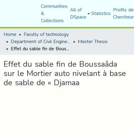
Communities
All of
Profils de
&
Statistics
DSpace
Chercheur
Collections
Home
Faculty of technology
Department of Civil Engineering
Master Thesis
Effet du sable fin de Boussaâda sur le Mortier auto nivelant à base de sable de « Djamaa
Effet du sable fin de Boussaâda
sur le Mortier auto nivelant à base
de sable de « Djamaa