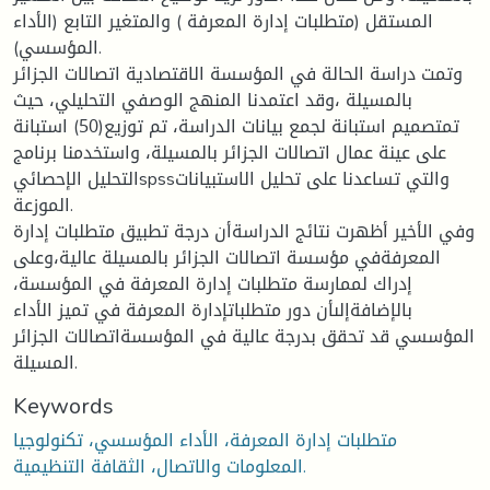
المستقل (متطلبات إدارة المعرفة ) والمتغير التابع (الأداء
المؤسسي).
وتمت دراسة الحالة في المؤسسة الاقتصادية اتصالات الجزائر
بالمسيلة ،وقد اعتمدنا المنهج الوصفي التحليلي، حيث
تمتصميم استبانة لجمع بيانات الدراسة، تم توزيع(50) استبانة
على عينة عمال اتصالات الجزائر بالمسيلة، واستخدمنا برنامج
التحليل الإحصائيspssوالتي تساعدنا على تحليل الاستبيانات
الموزعة.
وفي الأخير أظهرت نتائج الدراسةأن درجة تطبيق متطلبات إدارة
المعرفةفي مؤسسة اتصالات الجزائر بالمسيلة عالية،وعلى
إدراك لممارسة متطلبات إدارة المعرفة في المؤسسة،
بالإضافةإلىأن دور متطلباتإدارة المعرفة في تميز الأداء
المؤسسي قد تحقق بدرجة عالية في المؤسسةاتصالات الجزائر
المسيلة.
Keywords
متطلبات إدارة المعرفة، الأداء المؤسسي، تكنولوجيا
المعلومات والاتصال، الثقافة التنظيمية.