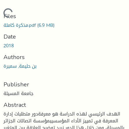
Loading...
Files
(6.9 MB)
مذكرة كاملة.pdf
Date
2018
Authors
بن حليمة, سميرة
Publisher
جامعة المسيلة
Abstract
الهدف الرئيسي لهذه الدراسة هو معرفةدور متطلبات إدارة
المعرفة في تمييز الأداء المؤسسيبمؤسسة اتصالات الجزائر
بالمسيلة، ومن خلال هذا الدور نريد توضيح العلاقة بين المتغير