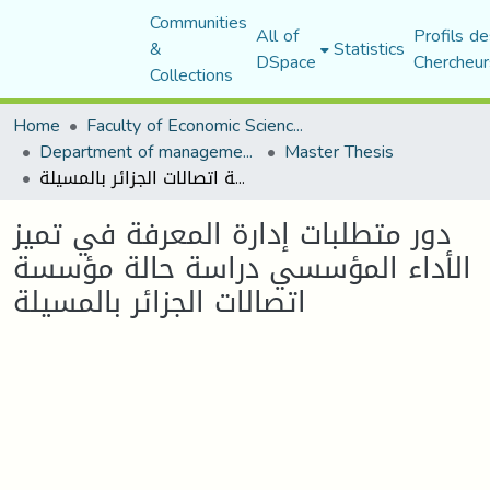
Communities
All of
Profils de
&
Statistics
DSpace
Chercheur
Collections
Home
Faculty of Economic Sciences, Commerce and Management Sciences
Department of management sciences
Master Thesis
دور متطلبات إدارة المعرفة في تميز الأداء المؤسسي دراسة حالة مؤسسة اتصالات الجزائر بالمسيلة
دور متطلبات إدارة المعرفة في تميز
الأداء المؤسسي دراسة حالة مؤسسة
اتصالات الجزائر بالمسيلة