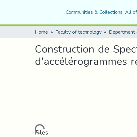
Communities & Collections
All o
Home
Faculty of technology
Construction de Spect
d’accélérogrammes ré
Loading...
Files