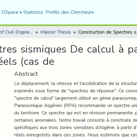
f DSpace
Statistics
Profils des Chercheurs
Department of Civil Engineering
Master Thesis
Construction de Sp
res sismiques De calcul à pa
els (cas de
Abstract
Le déplacement, la vitesse et l'accélération de la struct
exprimés sous forme de "spectres de réponse". Ce conce
"spectre de calcul" largement utilisé en génie parasismi
Parasismique Algérien (RPA) recommande un spectre uni
du territoire. Ce spectre qui est en révision permanente,
certaines anomalies. Notre travail consiste à construire d
spécifiques aux trois zones sensibles d’Algérie, à partir
réels enregistrés dans ces zones. Nous estimons que ce