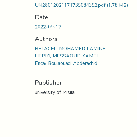
UN28012021171735084352.pdf
(1.78 MB)
Date
2022-09-17
Authors
BELACEL, MOHAMED LAMINE
HERIZI, MESSAOUD KAMEL
Enca/ Boulaouad, Abderachid
Publisher
university of M'sila