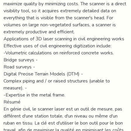
maximize quality by minimizing costs. The scanner is a direct
visibility tool, so it acquires extremely detailed data on
everything that is visible from the scanner's head. For
volumes on large non-vegetated surfaces, a scanner is
extremely productive and efficient.
Applications of 3D laser scanning in civil engineering works
Effective uses of civil engineering digitization include:
-Volumetric calculations on reinforced concrete works.
Bridge surveys -
Road surveys -
Digital Precise Terrain Models (DTM) -
Complex piping and / or raised structures (unable to
measure). -
-Expertise in the metal frame.
Résumé
En génie civil, le scanner laser est un outil de mesure, pas
différent d'une station totale, d'un niveau ou même d'un
ruban en tissu. La clé est d'utiliser le bon outil pour le bon
travail, afin de maximiser la qualité en minimisant les coûts.