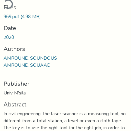
Files
969.pdf
(4.98 MB)
Date
2020
Authors
AMROUNE, SOUNDOUS
AMROUNE, SOUAAD
Publisher
Univ M'sila
Abstract
In civil engineering, the laser scanner is a measuring tool, no
different from a total station, a level or even a cloth tape.
The key is to use the right tool for the right job, in order to