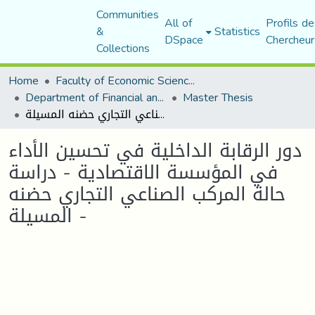
Communities
All of
Profils de
&
Statistics
DSpace
Chercheur
Collections
Home
Faculty of Economic Sciences, Commerce and Management Sciences
Department of Financial and Accounting Sciences
Master Thesis
دور الرقابة الداخلية في تحسين الأداء في المؤسسة الاقتصادية - دراسة حالة المركب الصناعي التجاري حضنه المسيلة -
دور الرقابة الداخلية في تحسين الأداء
في المؤسسة الاقتصادية - دراسة
حالة المركب الصناعي التجاري حضنه
المسيلة -