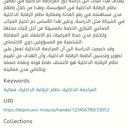
يهدف هذا البحث الى دراسة دور المراجعة الداخلية في تفعيل
نظام الرقابة الداخلية في المؤسسة، وهذا من خلال إظهار
مدى مساهمته في رفع كفاءة وفعالية نظام الرقابة الداخلية
في الشركة محل الدراسة، وعلى هذا الأساس تم اختيار المركب
الصناعي التجاري الحضنة بالمسيلة من أجل إثبات صحتها.
ولاختبار مدى صحة الفرضيات تم الاعتماد على المقابلة
الشخصية مع المسؤولين ذوي الاختصاص،
وقد خصصت الدراسة الى أن المراجعة الداخلية تعمل على
تطوير وتحسين أنظمة الرقابة الداخلية، وأن الهدف من تقييم
نظام الرقابة الداخلية هو اكتشاف نقاط قوته ونقاط ضعفه
وبالتالي مدى فعاليته.
Keywords
المراجعة الداخلية، نظام الرقابة الداخلية، فعالية.
URI
https://depot.univ-msila.dz/handle/123456789/33053
Collections