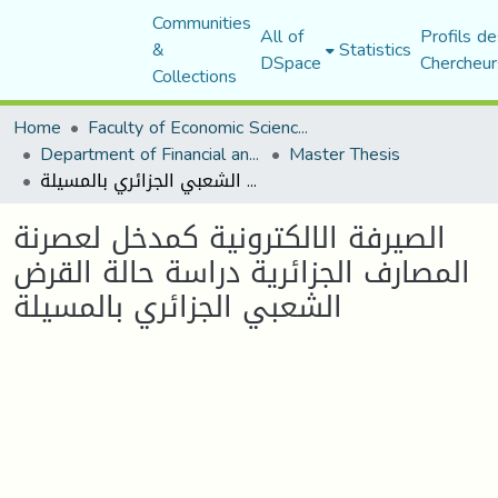
Communities
All of
Profils de
&
Statistics
DSpace
Chercheur
Collections
Home
Faculty of Economic Sciences, Commerce and Management Sciences
Department of Financial and Accounting Sciences
Master Thesis
الصيرفة الالكترونية كمدخل لعصرنة المصارف الجزائرية دراسة حالة القرض الشعبي الجزائري بالمسيلة
الصيرفة الالكترونية كمدخل لعصرنة
المصارف الجزائرية دراسة حالة القرض
الشعبي الجزائري بالمسيلة