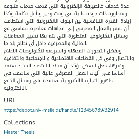
عدة خدمات كالصيرفة الإلكترونية التي قدمت خدمات متنوعة
ومتطورة ذات جودة عالية في وقت وجيز وبأقل تكلفة وكذا
زيادة القدرة التنافسية بين البنوك الالكترونية التي استطاعت
أن تقفز بالعمل المصرفي إلى اتجاهات معاصرة تتماشى مع
وسائل التكنولوجيا المتطورة التي يتم بها تسيير المعاملات
المالية والمصرفية داخل أي نظام بلد ما.
وبفضل التطورات المذهلة والسريعة لتكنولوجيات الاعلام
والاتصال وفي كل القطاعات الاقتصادية والاجتماعية والثقافية
وغيرها، جعل البعض يؤكد أن ميلاد الاقتصاد الجديد يعتمد
أساسا على آليات العمل المصرفي عالية التي ساهمت في
ظهور التجارة الالكترونية معتمدة على وسائل الدفع
الالكترونية.
URI
https://depot.univ-msila.dz/handle/123456789/32914
Collections
Master Thesis