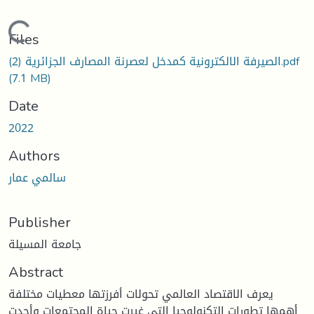
Loading...
Files
الصيرفة الالكترونية كمدخل لعصرنة المصارف الجزائرية (2).pdf
(7.1 MB)
Date
2022
Authors
سالمي عمار
Publisher
جامعة المسيلة
Abstract
يعرف الاقتصاد العالمي تحولات أفرزتها معطيات مختلفة
أهمها تطورات التكنولوجيا التي غيرت حياة المجتمعات وأجدت