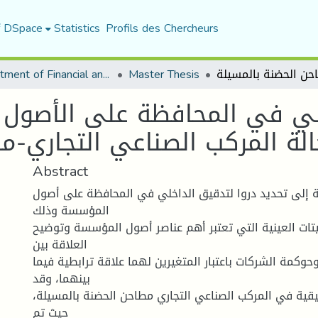
f DSpace
Statistics
Profils des Chercheurs
Department of Financial and Accounting Sciences
Master Thesis
خلي في المحافظة على الأصول 
Abstract
إلى تحديد دروا لتدقيق الداخلي في المحافظة على أصول
المؤسسة وذلك
ثبيتات العينية التي تعتبر أهم عناصر أصول المؤسسة وتوضيح
العلاقة بين
حوكمة الشركات باعتبار المتغيرين لهما علاقة ترابطية فيما
بينهما، وقد
يقية في المركب الصناعي التجاري مطاحن الحضنة بالمسيلة،
حيث تم