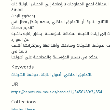
لمقابلة لجمع المعلومات بالإضافة إلى المصادر الأولية ذات
العلاقة
بموضوع البحث.
النتائج التالية: أن التدقيق الداخلي يسهم بشكل فعال في
تقديم خدمات
إلى زيادة القيمة المضافة للمؤسسة، يحقق رقابة داخلية
عن الموارد
ة. لحوكمة الشركات ومبادئها وأهدافها ومرتكزاتها أهمية
بالغة في
التحكم في تسيير المؤسسة والمحافظة على أصولها.
Keywords
التدقيق الداخلي، أصول الثابتة، حوكمة الشركات.
URI
https://depot.univ-msila.dz/handle/123456789/32854
Collections
Master Thesis