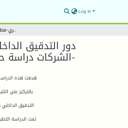
Log In
دور التدقيق الداخلي في المحافظة على الأصول الثابتة في ظل حوكمة الشركات دراسة حالة المركب الصناعي التجاري-مطاحن الحضنة بالمسيلة-
دور التدقيق الدا
الشركات دراسة حالة المركب الصناعي التجاري-مطاحن الحضنة بالمسيلة-
هدفت هذه الدراسة 
بالتركيز على الت
التدقيق الداخلي و
تمت الدراسة التطب