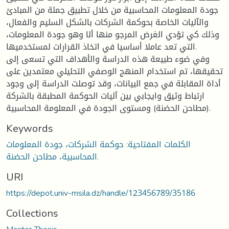
جودة المعلومات المحاسبية من خلال تطبيق جملة من المبادئ
والآليات الخاصة بحوكمة الشركات بالشكل السليم والفعال،
وذلك كي تؤدي الغرض المرجو منها ألا وهو جودة المعلومات،
التي تعد عاملا أساسيا في اتخاذ القرارات لمستخدميها.
وفي ضوء طبيعة هذه الدراسة والأهداف التي تسعى إلى
تحقيقها، تم استخدام المنهج الوصفي التحليلي معتمدين على
أداة المقابلة في جمع البيانات، وقد توصلت الدراسة إلى وجود
ارتباط وثيق وايجابي بين آليات الحوكمة المطبقة بالشركة
(مطاحن الحضنة) ومستوى الجودة في المعلومة المحاسبية.
Keywords
الكلمات المفتاحية: حوكمة الشركات، جودة المعلومات
المحاسبية، مطاحن الحضنة.
URI
https://depot.univ-msila.dz/handle/123456789/35186
Collections