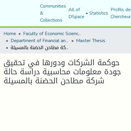
Communities
All of
Profils de
&
Statistics
DSpace
Chercheur
Collections
Home
Faculty of Economic Sciences, Commerce and Management Sciences
Department of Financial and Accounting Sciences
Master Thesis
حوكمة الشركات ودورها في تحقيق جودة معلومات محاسبية دراسة حالة شركة مطاحن الحضنة بالمسيلة
حوكمة الشركات ودورها في تحقيق
جودة معلومات محاسبية دراسة حالة
شركة مطاحن الحضنة بالمسيلة