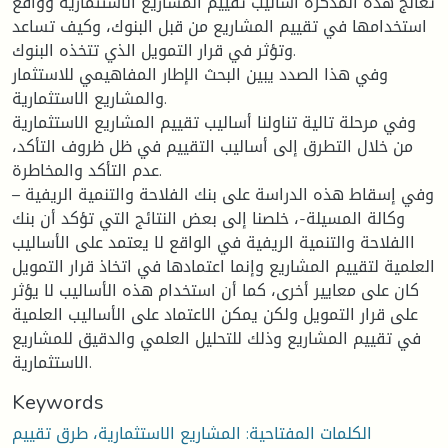
تعالج هذه المذكرة أساليب تقييم المشاريع الاستثمارية وواقع
استخدامها في تقييم المشاريع من قبل البنوك، وكيف تساعد
وتؤثر في قرار التمويل الذي تتخذه البنوك.
وفي هذا الصدد يبين البحث الإطار المفاهيمي للاستثمار
والمشاريع الاستثمارية.
وفي مرحلة تالية تناولنا أساليب تقييم المشاريع الاستثمارية
من خلال التطرق إلى أساليب التقييم في ظل ظروف التأكد،
عدم التأكد والمخاطرة.
وفي إسقاط هذه الدراسة على بنك الفلاحة والتنمية الريفية –
وكالة المسيلة-، خلصنا إلى بعض النتائج التي تؤكد أن بنك
االفلاحة والتنمية الريفية في الواقع لا يعتمد على الأساليب
العلمية لتقييم المشاريع وإنما اعتمادها في اتخاذ قرار التمويل
كان على معايير أخرى، كما أن استخدام هذه الأساليب لا يؤثر
على قرار التمويل ولكن يمكن الاعتماد على الأساليب العلمية
في تقييم المشاريع وذلك للتحليل العلمي والدقيق للمشاريع
الاستثمارية.
Keywords
الكلمات المفتاحية: المشاريع الاستثمارية، طرق تقييم