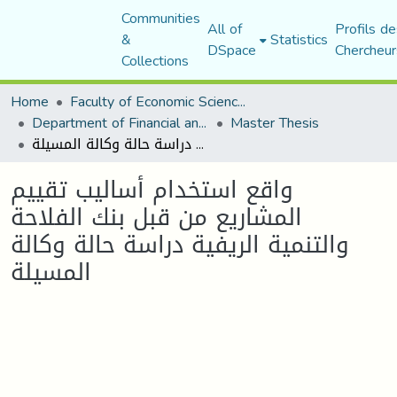
Communities
All of
Profils de
&
Statistics
DSpace
Chercheur
Collections
Home
Faculty of Economic Sciences, Commerce and Management Sciences
Department of Financial and Accounting Sciences
Master Thesis
واقع استخدام أساليب تقييم المشاريع من قبل بنك الفلاحة والتنمية الريفية دراسة حالة وكالة المسيلة
واقع استخدام أساليب تقييم
المشاريع من قبل بنك الفلاحة
والتنمية الريفية دراسة حالة وكالة
المسيلة