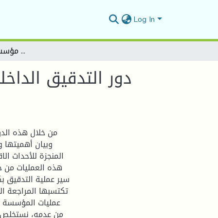
Log In
دور التدقيق الداخلي في اتخاذ القرارات المالية دراسة حالة في مؤسسة سونلغاز بالمسيلة
دور التدقيق الداخ
من خلال هذه الد
وبيان أهميتها 
المنجزة للأحداث الا
هذه العمليات من خ
سير عملية التدقيق ب
تكتسبها المراجعة ال
عمليات المؤسسة أل
من عدمه، نستخلص ال