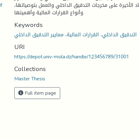
دور التدقيق ال
د الأخيرة على مخرجات التدقيق الداخلي والعمل بتوصياتها،
وأنواع القرارات المالية وأهميتها.
Keywords
التدقيق الداخلي، القرارات المالية، معايير التدقيق الداخلي
URI
https://depot.univ-msila.dz/handle/123456789/31001
Collections
Master Thesis
Full item page