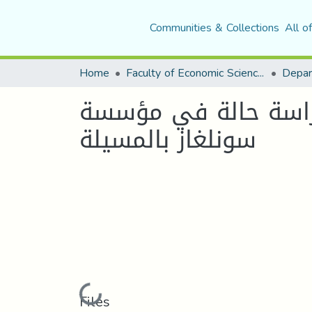
Communities & Collections
All o
Home
Faculty of Economic Sciences, Commerce and Management Sciences
 دراسة حالة في مؤسسة
سونلغاز بالمسيلة
Loading...
Files