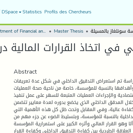
f DSpace
Statistics
Profils des Chercheurs
Department of Financial and Accounting Sciences
Master Thesis
لي في اتخاذ القرارات المالية
Abstract
راسة تم استعراض التدقيق الداخلي في شكل عدة تعريفات
وأهدافها بالنسبة للمؤسسة، خاصة من ناحية صحة العمليات
قتصادية والإجراءات العمليات المتبعة للسهر على عمل تنفيذ
لال المدقق الداخلي الذي يخضع بدوره لعدة معايير تتضمن
كفاءة عالية، وفي المقابل وتحت ظل كل هذه الأهمية التي
داخلية بالنسبة للمؤسسة، وبتسليط الضوء عن جزء مهم من
ا وهو القرار المالي وأثره الكبير على استمرارية المؤسسة
علاقة الطردية بين كفاءة التدقيق الداخلي وكفاءة القرار