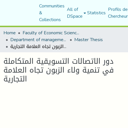
Communities
All of
Profils de
&
Statistics
DSpace
Chercheur
Collections
Home
Faculty of Economic Sciences, Commerce and Management Sciences
Department of management sciences
Master Thesis
دور الاتصالات التسويقية المتكاملة في تنمية ولاء الزبون تجاه العلامة التجارية
دور الاتصالات التسويقية المتكاملة
في تنمية ولاء الزبون تجاه العلامة
التجارية