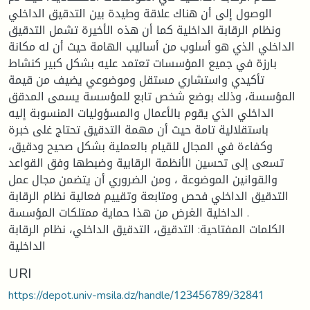
الوصول إلى أن هناك علاقة وطيدة بين التدقيق الداخلي
ونظام الرقابة الداخلية كما أن هذه الأخيرة تشمل التدقيق
الداخلي الذي هو أسلوب من أساليب الهامة حيث أن له مكانة
بارزة في جميع المؤسسات تعتمد عليه بشكل كبير كنشاط
تأكيدي واستشاري مستقل وموضوعي يضيف من قيمة
المؤسسة، وذلك بوضع شخص تابع للمؤسسة يسمى المدقق
الداخلي الذي يقوم بالأعمال والمسؤوليات المنسوبة إليه
باستقلالية تامة حيث أن مهمة التدقيق تحتاج غلى خبرة
وكفاءة في المجال للقيام بالعملية بشكل صحيح ودقيق،
تسعى إلى تحسين الأنظمة الرقابية وضبطها وفق القواعد
والقوانين الموضوعة ، ومن الضروري أن يتضمن مجال عمل
التدقيق الداخلي فحص ومتابعة وتقييم فعالية نظام الرقابة
الداخلية الغرض من هذا حماية ممتلكات المؤسسة .
الكلمات المفتاحية: التدقيق، التدقيق الداخلي، نظام الرقابة
الداخلية
URI
https://depot.univ-msila.dz/handle/123456789/32841