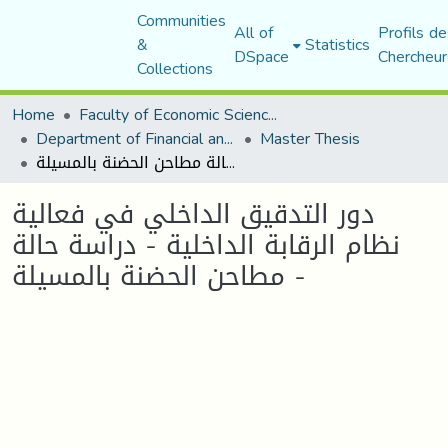
Communities
All of
Profils de
&
Statistics
DSpace
Chercheur
Collections
Home
Faculty of Economic Sciences, Commerce and Management Sciences
Department of Financial and Accounting Sciences
Master Thesis
دور التدقيق الداخلي في فعالية نظام الرقابة الداخلية - دراسة حالة مطاحن الحضنة بالمسيلة -
دور التدقيق الداخلي في فعالية
نظام الرقابة الداخلية - دراسة حالة
مطاحن الحضنة بالمسيلة -