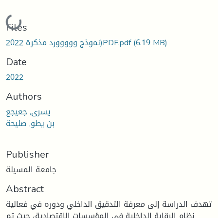
Loading...
Files
(6.19 MB)
نموذج ووووورد مذكرة 2022)PDF.pdf
Date
2022
Authors
يسرى, جعيجع
بن يطو, صليحة
Publisher
جامعة المسيلة
Abstract
تهدف الدراسة إلى معرفة التدقيق الداخلي ودوره في فعالية
نظام الرقابة الداخلية في المؤسسات الاقتصادية، حيث تم