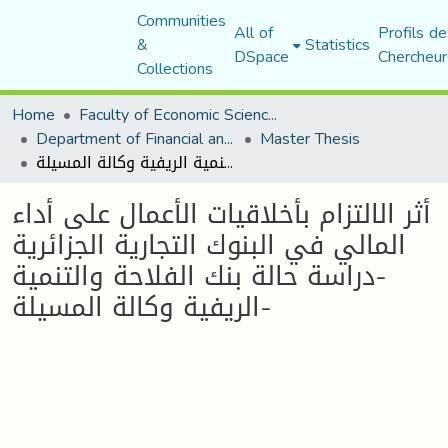
Communities
All of
Profils de
&
Statistics
DSpace
Chercheur
Collections
Home
Faculty of Economic Sciences, Commerce and Management Sciences
Department of Financial and Accounting Sciences
Master Thesis
أثر الالتزام بأخلاقيات الأعمال على أداء المالي في البنوك التجارية الجزائرية -دراسة حالة بنك الفلاحة والتنمية الريفية وكالة المسيلة-
أثر الالتزام بأخلاقيات الأعمال على أداء
المالي في البنوك التجارية الجزائرية
-دراسة حالة بنك الفلاحة والتنمية
الريفية وكالة المسيلة-