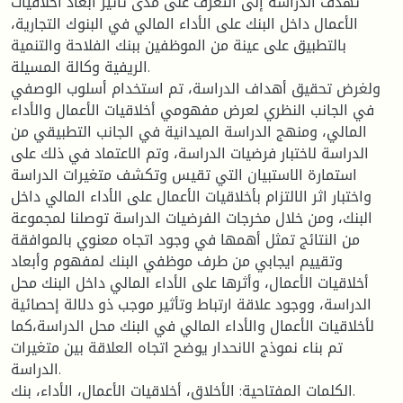
تهدف الدراسة إلى التعرف على مدى تأثير أبعاد أخلاقيات
الأعمال داخل البنك على الأداء المالي في البنوك التجارية،
بالتطبيق على عينة من الموظفين ببنك الفلاحة والتنمية
الريفية وكالة المسيلة.
ولغرض تحقيق أهداف الدراسة، تم استخدام أسلوب الوصفي
في الجانب النظري لعرض مفهومي أخلاقيات الأعمال والأداء
المالي، ومنهج الدراسة الميدانية في الجانب التطبيقي من
الدراسة لاختبار فرضيات الدراسة، وتم الاعتماد في ذلك على
استمارة الاستبيان التي تقيس وتكشف متغيرات الدراسة
واختبار اثر الالتزام بأخلاقيات الأعمال على الأداء المالي داخل
البنك، ومن خلال مخرجات الفرضيات الدراسة توصلنا لمجموعة
من النتائج تمثل أهمها في وجود اتجاه معنوي بالموافقة
وتقييم ايجابي من طرف موظفي البنك لمفهوم وأبعاد
أخلاقيات الأعمال، وأثرها على الأداء المالي داخل البنك محل
الدراسة، ووجود علاقة ارتباط وتأثير موجب ذو دلالة إحصائية
لأخلاقيات الأعمال والأداء المالي في البنك محل الدراسة،كما
تم بناء نموذج الانحدار يوضح اتجاه العلاقة بين متغيرات
الدراسة.
الكلمات المفتاحية: الأخلاق، أخلاقيات الأعمال، الأداء، بنك.