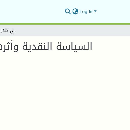
Log In
السياسة النقدية وأثرها على السيولة المصرفية في الاقتصاد الجزائري خلال الفترة (2000-2022)
السياسة النقدية وأثر