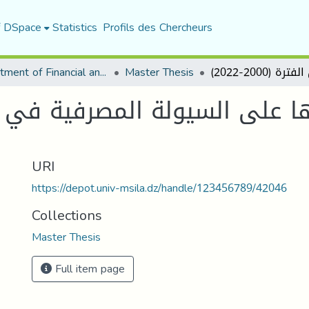
f DSpace
Statistics
Profils des Chercheurs
Department of Financial and Accounting Sciences
Master Thesis
ها على السيولة المصرفية في ال
URI
https://depot.univ-msila.dz/handle/123456789/42046
Collections
Master Thesis
Full item page