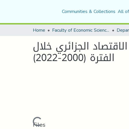
Communities & Collections
All o
Home
Faculty of Economic Sciences, Commerce and Management Sciences
اقتصاد الجزائري خلال
الفترة (2000-2022)
Loading...
Files