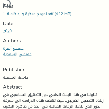
Files
(4.12 MB)
نموذج مذكرة وارد كاملة-1.pdf
Date
2020
Authors
جعيجع أميرة
حفيظي السعدية
Publisher
جامعة المسيلة
Abstract
تناولنا في هذا البحث العلمي دور التحقيق المحاسبي في
زيادة التحصيل الضريبي، حيث تهدف هذه الدراسة الى معرفة
الدور الذي تلعبه الرقابة الجبائية في الحد من ظاهرة التهرب