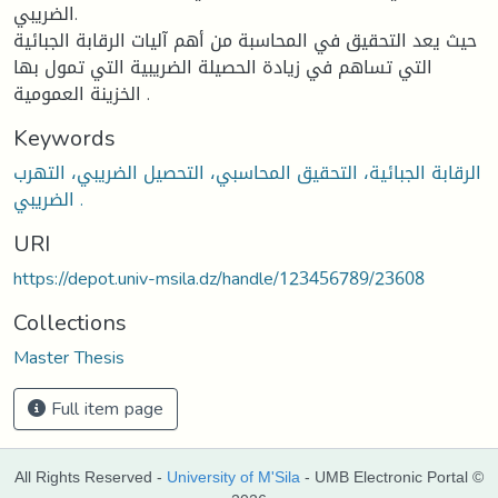
الضريبي.
حيث يعد التحقيق في المحاسبة من أهم آليات الرقابة الجبائية
التي تساهم في زيادة الحصيلة الضريبية التي تمول بها
الخزينة العمومية .
Keywords
الرقابة الجبائية، التحقيق المحاسبي، التحصيل الضريبي، التهرب
الضريبي .
URI
https://depot.univ-msila.dz/handle/123456789/23608
Collections
Master Thesis
Full item page
All Rights Reserved -
University of M'Sila
- UMB Electronic Portal ©