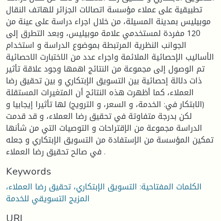
تطبيقية على عملاء مؤسسة اتصالات الجزائر للهاتف النقال
موبيليس بمدينة المسيلة، من خلال اجراء دراسة على عينة من
120 مفردة لمستخدمي علامة موبيليس، وبعد التطرق إلى
الجوانب النظرية المرتبطة بموضوع الدراسة و استخدام
الأساليب الإحصائية الملائمة واجراء عدد من الاختبارت الاحصائية
تم الوصول إلى مجموعة من النتائج اهمها وجود علاقة تأثير
ذات دلالة إحصائية بين التسويق الإبتكاري و بين تحقيق رضا
العملاء، كما أظهرت هذه النتائج أن المتغيرات المستقلة
(الابتكار في: الخدمة، و السعر، و الترويج) لها تأثيرا إيجابيا و
لكن بدرجة متفاوتة في تحقيق رضا العملاء، و قد قدمت
الدراسة مجموعة من الإقتراحات و التوصيات التي من شأنها
تمكين المؤسسة من الإستفادة من التسويق الإبتكاري و جعله
في صالح تحقيق رضا العملاء .
Keywords
الكلمات المفتاحية: التسويق الإبتكاري، تحقيق رضا العملاء،
المزيج التسويقي للخدمة
URI