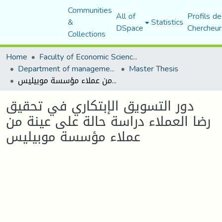
Communities
All of
Profils de
&
Statistics
DSpace
Chercheur
Collections
Home
Faculty of Economic Sciences, Commerce and Management Sciences
Department of management sciences
Master Thesis
دور التسويق الإبتكاري في تحقيق رضا العملاء دراسة حالة على عينة من عملاء مؤسسة موبيليس
دور التسويق الإبتكاري في تحقيق
رضا العملاء دراسة حالة على عينة من
عملاء مؤسسة موبيليس