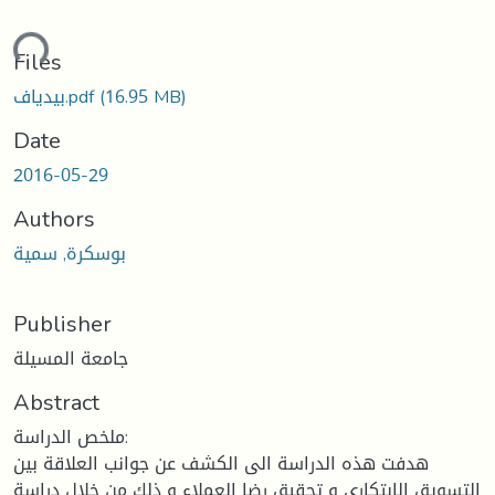
ding...
Files
(16.95 MB)
بيدياف.pdf
Date
2016-05-29
Authors
بوسكرة, سمية
Publisher
جامعة المسيلة
Abstract
ملخص الدراسة:
هدفت هذه الدراسة الى الكشف عن جوانب العلاقة بين
التسويق الابتكاري و تحقيق رضا العملاء و ذلك من خلال دراسة